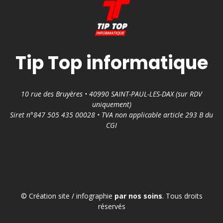
Tip Top informatique
10 rue des Bruyères • 40990 SAINT-PAUL-LES-DAX (sur RDV
uniquement)
Siret n°847 505 435 00028 • TVA non applicable article 293 B du
CGI
© Création site / infographie
par nos soins
. Tous droits
réservés